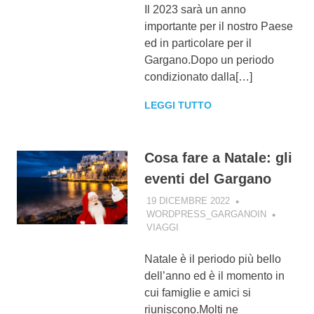
Il 2023 sarà un anno
importante per il nostro Paese
ed in particolare per il
Gargano.Dopo un periodo
condizionato dalla[…]
LEGGI TUTTO
Cosa fare a Natale: gli
eventi del Gargano
19 DICEMBRE 2022
WORDPRESS_GARGANOIN
VIAGGI
Natale è il periodo più bello
dell’anno ed è il momento in
cui famiglie e amici si
riuniscono.Molti ne