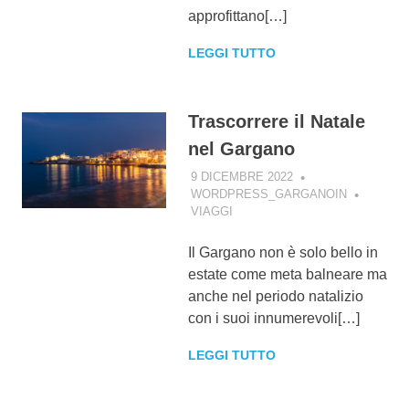
approfittano[…]
LEGGI TUTTO
Trascorrere il Natale
nel Gargano
9 DICEMBRE 2022
WORDPRESS_GARGANOIN
VIAGGI
Il Gargano non è solo bello in
estate come meta balneare ma
anche nel periodo natalizio
con i suoi innumerevoli[…]
LEGGI TUTTO