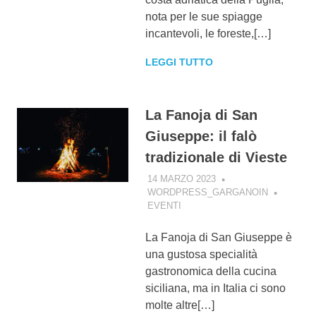
nota per le sue spiagge
incantevoli, le foreste,[…]
LEGGI TUTTO
La Fanoja di San
Giuseppe: il falò
tradizionale di Vieste
14 MARZO 2023
WORDPRESS_GARGANOIN
EVENTI
La Fanoja di San Giuseppe è
una gustosa specialità
gastronomica della cucina
siciliana, ma in Italia ci sono
molte altre[…]