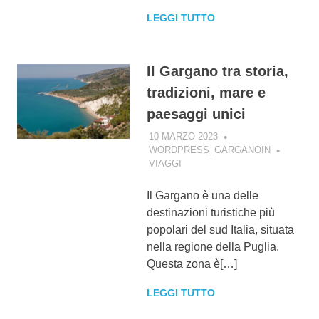
LEGGI TUTTO
Il Gargano tra storia,
tradizioni, mare e
paesaggi unici
10 MARZO 2023
WORDPRESS_GARGANOIN
VIAGGI
Il Gargano è una delle
destinazioni turistiche più
popolari del sud Italia, situata
nella regione della Puglia.
Questa zona è[…]
LEGGI TUTTO