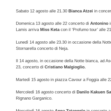
Sabato 12 agosto alle 21.30
Bianca Atzei
in concer
Domenica 13 agosto alle 22 concerto di
Antonino
Lamis arriva
Miss Keta
con il ‘Profumo tour’ alle 2
Lunedì 14 agosto alle 23.30 in occasione della Notte
Stornarella concerto di Neja.
Il 14 agosto, in occasione della Notte bianca, ad Asc
23, concerto di
Cristiano Malgioglio.
Martedì 15 agosto in piazza Cavour a Foggia alle 
Mercoledì 16 agosto concerto di
Danilo Kakuen S
Rignano Garganico.
Mercoledì 16 agosto
Anna Tatangelo
in concerto a