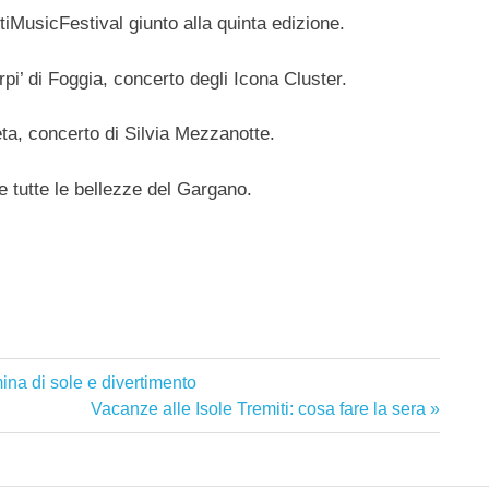
itiMusicFestival giunto alla quinta edizione.
pi’ di Foggia, concerto degli Icona Cluster.
ta, concerto di Silvia Mezzanotte.
 tutte le bellezze del Gargano.
mina di sole e divertimento
Articolo
Vacanze alle Isole Tremiti: cosa fare la sera
successivo: