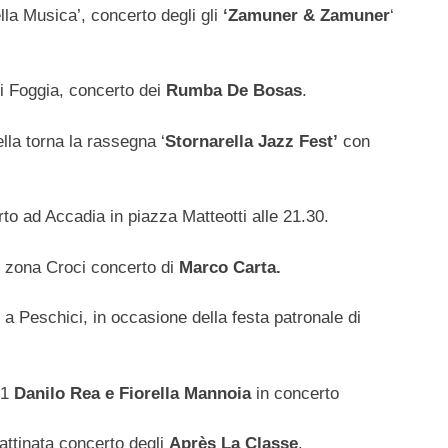
lla Musica’, concerto degli gli
‘Zamuner & Zamuner
‘
di Foggia, concerto dei
Rumba De Bosas
.
ella torna la rassegna ‘
Stornarella Jazz Fest’
con
to ad Accadia in piazza Matteotti alle 21.30.
n zona Croci concerto di
Marco Carta.
 a Peschici, in occasione della festa patronale di
21
Danilo Rea e Fiorella Mannoia
in concerto
Mattinata concerto degli
Après La Classe
.