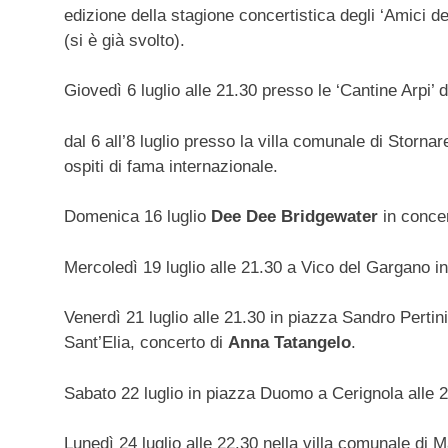
edizione della stagione concertistica degli ‘Amici de
(si è già svolto).
Giovedì 6 luglio alle 21.30 presso le ‘Cantine Arpi’ 
dal 6 all’8 luglio presso la villa comunale di Stornar
ospiti di fama internazionale.
Domenica 16 luglio
Dee Dee Bridgewater
in concer
Mercoledì 19 luglio alle 21.30 a Vico del Gargano i
Venerdì 21 luglio alle 21.30 in piazza Sandro Pertini
Sant’Elia, concerto di
Anna Tatangelo
.
Sabato 22 luglio in piazza Duomo a Cerignola alle 
Lunedì 24 luglio alle 22.30 nella villa comunale di 