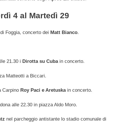
rdì 4 al Martedì 29
 di Foggia, concerto dei
Matt Bianco
.
lle 21.30 i
Dirotta su Cuba
in concerto.
za Matteotti a Biccari.
 a Carpino
Roy Paci e Aretuska
in concerto.
dona alle 22.30 in piazza Aldo Moro.
tz
nel parcheggio antistante lo stadio comunale di