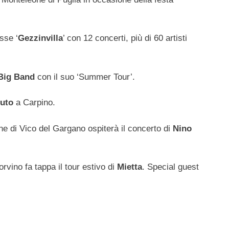
sse ‘
Gezzinvilla
’ con 12 concerti, più di 60 artisti
 Big Band
con il suo ‘Summer Tour’.
luto
a Carpino.
ne di Vico del Gargano ospiterà il concerto di
Nino
rvino fa tappa il tour estivo di
Mietta
. Special guest