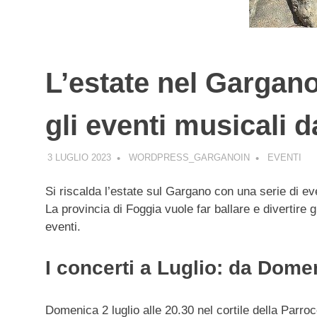
L’estate nel Gargano 
gli eventi musicali 
3 LUGLIO 2023
WORDPRESS_GARGANOIN
EVENTI
Si riscalda l’estate sul Gargano con una serie di ev
La provincia di Foggia vuole far ballare e divertire 
eventi.
I concerti a Luglio: da Dome
Domenica 2 luglio alle 20.30 nel cortile della Parro