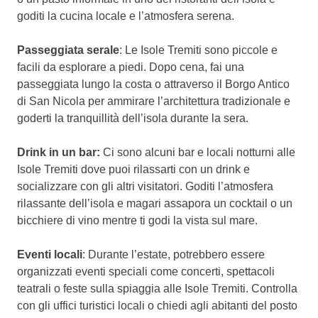
goditi la cucina locale e l’atmosfera serena.
Passeggiata serale
: Le Isole Tremiti sono piccole e
facili da esplorare a piedi. Dopo cena, fai una
passeggiata lungo la costa o attraverso il Borgo Antico
di San Nicola per ammirare l’architettura tradizionale e
goderti la tranquillità dell’isola durante la sera.
Drink in un bar:
Ci sono alcuni bar e locali notturni alle
Isole Tremiti dove puoi rilassarti con un drink e
socializzare con gli altri visitatori. Goditi l’atmosfera
rilassante dell’isola e magari assapora un cocktail o un
bicchiere di vino mentre ti godi la vista sul mare.
Eventi locali
: Durante l’estate, potrebbero essere
organizzati eventi speciali come concerti, spettacoli
teatrali o feste sulla spiaggia alle Isole Tremiti. Controlla
con gli uffici turistici locali o chiedi agli abitanti del posto