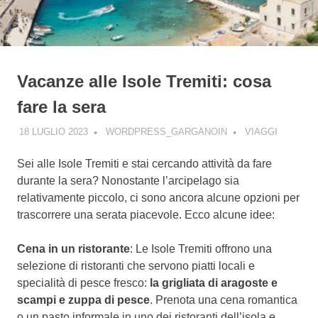
Vacanze alle Isole Tremiti: cosa
fare la sera
18 LUGLIO 2023
WORDPRESS_GARGANOIN
VIAGGI
Sei alle Isole Tremiti e stai cercando attività da fare
durante la sera? Nonostante l’arcipelago sia
relativamente piccolo, ci sono ancora alcune opzioni per
trascorrere una serata piacevole. Ecco alcune idee:
Cena in un ristorante
: Le Isole Tremiti offrono una
selezione di ristoranti che servono piatti locali e
specialità di pesce fresco:
la grigliata di aragoste e
scampi e zuppa di pesce
. Prenota una cena romantica
o un pasto informale in uno dei ristoranti dell’isola e