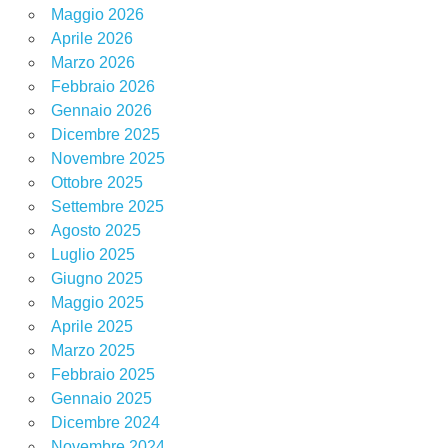
Maggio 2026
Aprile 2026
Marzo 2026
Febbraio 2026
Gennaio 2026
Dicembre 2025
Novembre 2025
Ottobre 2025
Settembre 2025
Agosto 2025
Luglio 2025
Giugno 2025
Maggio 2025
Aprile 2025
Marzo 2025
Febbraio 2025
Gennaio 2025
Dicembre 2024
Novembre 2024