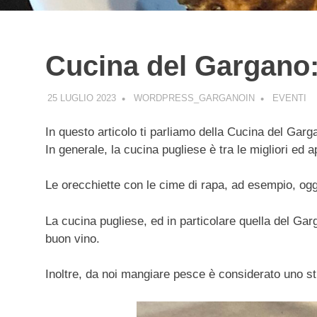
Cucina del Gargano:
25 LUGLIO 2023
WORDPRESS_GARGANOIN
EVENTI
In questo articolo ti parliamo della Cucina del Garg
In generale, la cucina pugliese è tra le migliori ed
Le orecchiette con le cime di rapa, ad esempio, ogg
La cucina pugliese, ed in particolare quella del G
buon vino.
Inoltre, da noi mangiare pesce è considerato uno st