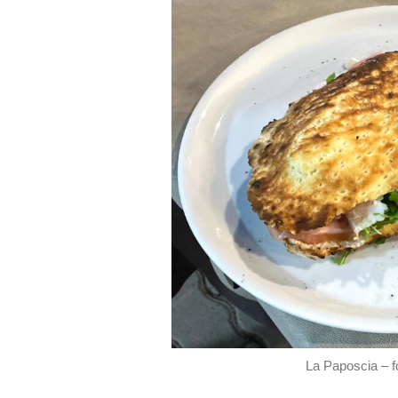
La Paposcia – fo