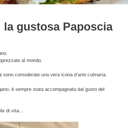
 la gustosa Paposcia
ano.
 apprezzate al mondo.
i sono considerate una vera icona d’arte culinaria.
argano, è sempre stata accompagnata dal gusto del
ile di vita…