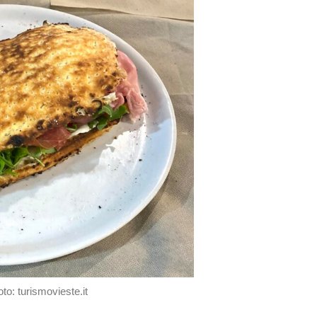
to: turismovieste.it