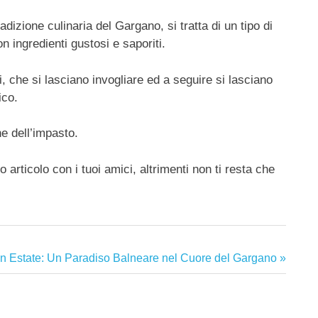
dizione culinaria del Gargano, si tratta di un tipo di
on ingredienti gustosi e saporiti.
i, che si lasciano invogliare ed a seguire si lasciano
ico.
e dell’impasto.
 articolo con i tuoi amici, altrimenti non ti resta che
in Estate: Un Paradiso Balneare nel Cuore del Gargano
o: