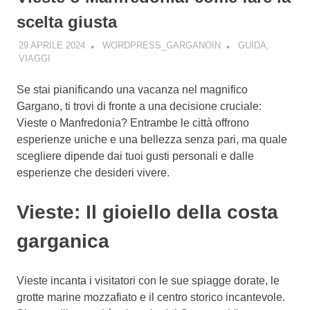
scelta giusta
29 APRILE 2024
WORDPRESS_GARGANOIN
GUIDA
,
VIAGGI
Se stai pianificando una vacanza nel magnifico
Gargano, ti trovi di fronte a una decisione cruciale:
Vieste o Manfredonia? Entrambe le città offrono
esperienze uniche e una bellezza senza pari, ma quale
scegliere dipende dai tuoi gusti personali e dalle
esperienze che desideri vivere.
Vieste: Il gioiello della costa
garganica
Vieste incanta i visitatori con le sue spiagge dorate, le
grotte marine mozzafiato e il centro storico incantevole.