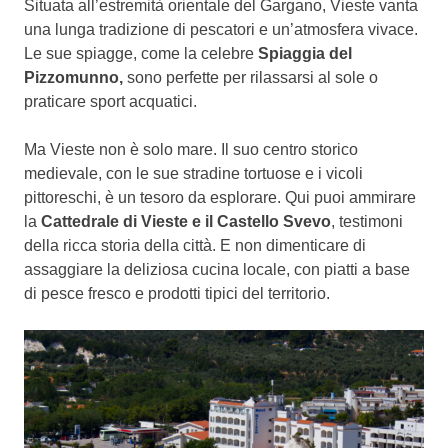
Situata all’estremità orientale del Gargano, Vieste vanta
una lunga tradizione di pescatori e un’atmosfera vivace.
Le sue spiagge, come la celebre
Spiaggia del
Pizzomunno,
sono perfette per rilassarsi al sole o
praticare sport acquatici.
Ma Vieste non è solo mare. Il suo centro storico
medievale, con le sue stradine tortuose e i vicoli
pittoreschi, è un tesoro da esplorare. Qui puoi ammirare
la
Cattedrale di Vieste e il Castello Svevo
, testimoni
della ricca storia della città. E non dimenticare di
assaggiare la deliziosa cucina locale, con piatti a base
di pesce fresco e prodotti tipici del territorio.