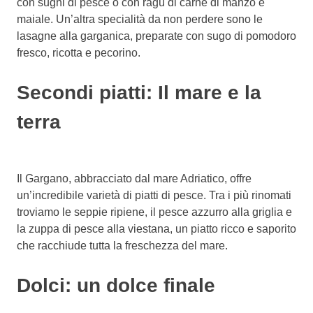
con sughi di pesce o con ragù di carne di manzo e
maiale. Un’altra specialità da non perdere sono le
lasagne alla garganica, preparate con sugo di pomodoro
fresco, ricotta e pecorino.
Secondi piatti: Il mare e la
terra
Il Gargano, abbracciato dal mare Adriatico, offre
un’incredibile varietà di piatti di pesce. Tra i più rinomati
troviamo le seppie ripiene, il pesce azzurro alla griglia e
la zuppa di pesce alla viestana, un piatto ricco e saporito
che racchiude tutta la freschezza del mare.
Dolci: un dolce finale