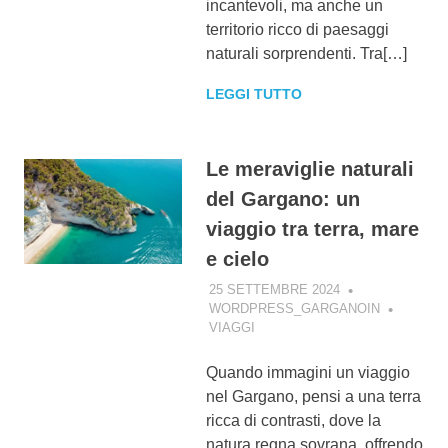
incantevoli, ma anche un
territorio ricco di paesaggi
naturali sorprendenti. Tra[…]
LEGGI TUTTO
Le meraviglie naturali
del Gargano: un
viaggio tra terra, mare
e cielo
25 SETTEMBRE 2024
WORDPRESS_GARGANOIN
VIAGGI
Quando immagini un viaggio
nel Gargano, pensi a una terra
ricca di contrasti, dove la
natura regna sovrana, offrendo