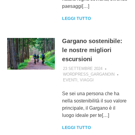
paesaggi[…]
LEGGI TUTTO
Gargano sostenibile:
le nostre migliori
escursioni
23 SETTEMBRE 2024
WORDPRESS_GARGANOIN
EVENTI
,
VIAGGI
Se sei una persona che ha
nella sostenibilità il suo valore
principale, il Gargano è il
luogo ideale per te[…]
LEGGI TUTTO