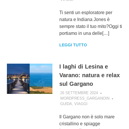
Ti senti un esploratore per
natura e Indiana Jones è
sempre stato il tuo mito?Oggi ti
portiamo in una delle[…]
LEGGI TUTTO
I laghi di Lesina e
Varano: natura e relax
sul Gargano
26 SETTEMBRE 2024
WORDPRESS_GARGANOIN
GUIDA
,
VIAGGI
Il Gargano non è solo mare
cristallino e spiagge