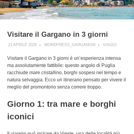
Visitare il Gargano in 3 giorni
21 APRILE 2026
WORDPRESS_GARGANOIN
VIAGGI
Visitare il Gargano in 3 giorni è un’esperienza intensa
ma assolutamente fattibile: questo angolo di Puglia
racchiude mare cristallino, borghi sospesi nel tempo e
natura selvaggia. Ecco un itinerario pensato per vivere il
meglio del promontorio senza correre troppo.
Giorno 1: tra mare e borghi
iconici
Il viaggio può iniziare da Vieste, una delle località più