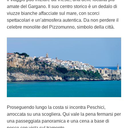
amate del Gargano. Il suo centro storico è un dedalo di
viuzze bianche affacciate sul mare, con scorci
spettacolari e un’atmosfera autentica. Da non perdere il
celebre monolite del Pizzomunno, simbolo della città.
Proseguendo lungo la costa si incontra Peschici,
arroccata su una scogliera. Qui vale la pena fermarsi per
una passeggiata panoramica e una cena a base di
pesce con vista sul tramonto.