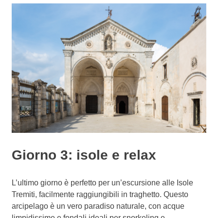
Giorno 3: isole e relax
L’ultimo giorno è perfetto per un’escursione alle Isole
Tremiti, facilmente raggiungibili in traghetto. Questo
arcipelago è un vero paradiso naturale, con acque
limpidissime e fondali ideali per snorkeling e