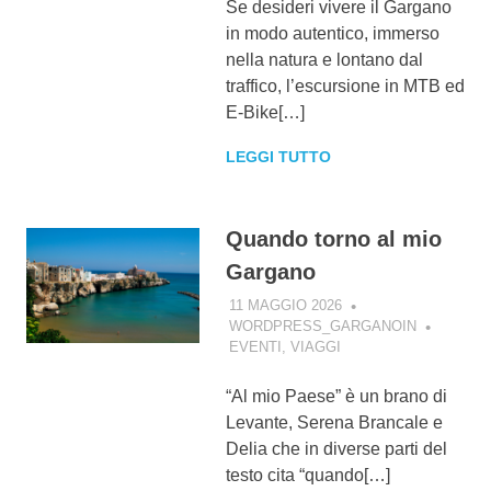
Se desideri vivere il Gargano
in modo autentico, immerso
nella natura e lontano dal
traffico, l’escursione in MTB ed
E-Bike[…]
LEGGI TUTTO
Quando torno al mio
Gargano
11 MAGGIO 2026
WORDPRESS_GARGANOIN
EVENTI
,
VIAGGI
“Al mio Paese” è un brano di
Levante, Serena Brancale e
Delia che in diverse parti del
testo cita “quando[…]