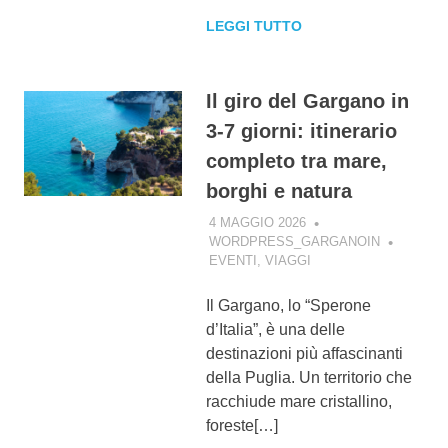
LEGGI TUTTO
Il giro del Gargano in
3-7 giorni: itinerario
completo tra mare,
borghi e natura
4 MAGGIO 2026
WORDPRESS_GARGANOIN
EVENTI
,
VIAGGI
Il Gargano, lo “Sperone
d’Italia”, è una delle
destinazioni più affascinanti
della Puglia. Un territorio che
racchiude mare cristallino,
foreste[…]