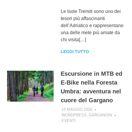
Le Isole Tremiti sono uno dei
tesori più affascinanti
dell’Adriatico e rappresentano
una delle mete più amate da
chi visita[…]
LEGGI TUTTO
Escursione in MTB ed
E-Bike nella Foresta
Umbra: avventura nel
cuore del Gargano
13 MAGGIO 2026
WORDPRESS_GARGANOIN
EVENTI