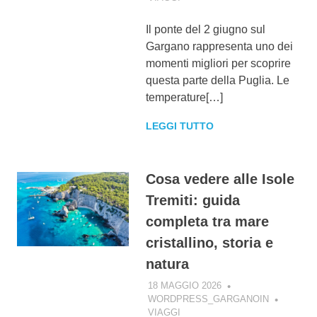
Il ponte del 2 giugno sul
Gargano rappresenta uno dei
momenti migliori per scoprire
questa parte della Puglia. Le
temperature[…]
LEGGI TUTTO
Cosa vedere alle Isole
Tremiti: guida
completa tra mare
cristallino, storia e
natura
18 MAGGIO 2026
WORDPRESS_GARGANOIN
VIAGGI