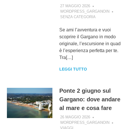
27 MAGGIO 2026
WORDPRESS_GARGANOIN
SENZA CATEGORIA
Se ami l’avventura e vuoi
scoprire il Gargano in modo
originale, l’escursione in quad
è l’esperienza perfetta per te.
Tra[…]
LEGGI TUTTO
Ponte 2 giugno sul
Gargano: dove andare
al mare e cosa fare
26 MAGGIO 2026
WORDPRESS_GARGANOIN
VIAGGI