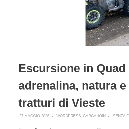
Escursione in Quad
adrenalina, natura e 
tratturi di Vieste
27 MAGGIO 2026
WORDPRESS_GARGANOIN
SENZA 