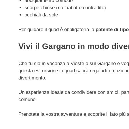
abbigliamento comodo
scarpe chiuse (no ciabatte o infradito)
occhiali da sole
Per guidare il quad è obbligatoria la
patente di tip
Vivi il Gargano in modo dive
Che tu sia in vacanza a Vieste o sul Gargano e vogl
questa escursione in quad saprà regalarti emozioni 
divertimento.
Un’esperienza ideale da condividere con amici, partne
comune.
Prenotate la vostra avventura e scoprite il lato pi