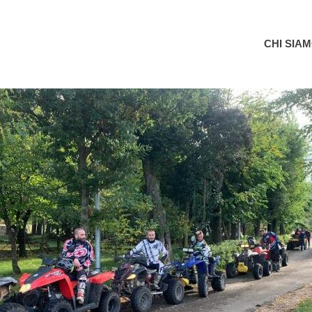
Garganoin
CHI SIA