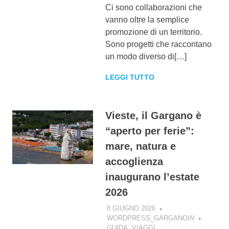
Ci sono collaborazioni che
vanno oltre la semplice
promozione di un territorio.
Sono progetti che raccontano
un modo diverso di[…]
LEGGI TUTTO
Vieste, il Gargano è
“aperto per ferie”:
mare, natura e
accoglienza
inaugurano l’estate
2026
8 GIUGNO 2026
WORDPRESS_GARGANOIN
GUIDA
,
VIAGGI