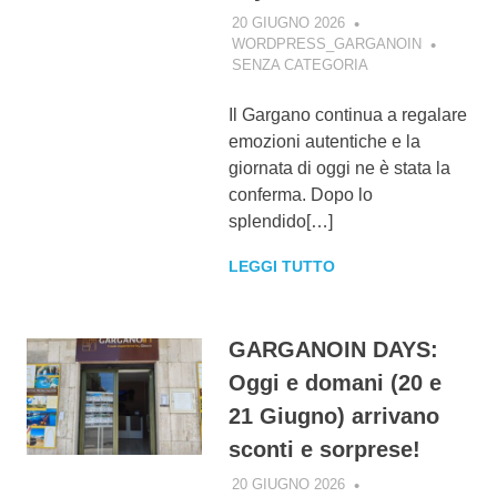
20 GIUGNO 2026
WORDPRESS_GARGANOIN
SENZA CATEGORIA
Il Gargano continua a regalare
emozioni autentiche e la
giornata di oggi ne è stata la
conferma. Dopo lo
splendido[…]
LEGGI TUTTO
GARGANOIN DAYS:
Oggi e domani (20 e
21 Giugno) arrivano
sconti e sorprese!
20 GIUGNO 2026