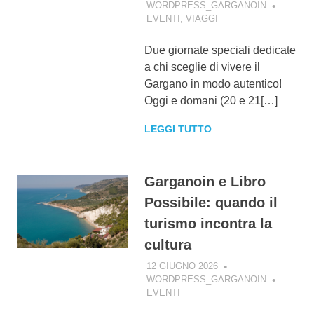
WORDPRESS_GARGANOIN
EVENTI
,
VIAGGI
Due giornate speciali dedicate
a chi sceglie di vivere il
Gargano in modo autentico!
Oggi e domani (20 e 21[…]
LEGGI TUTTO
Garganoin e Libro
Possibile: quando il
turismo incontra la
cultura
12 GIUGNO 2026
WORDPRESS_GARGANOIN
EVENTI