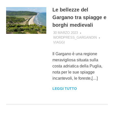
Le bellezze del
Gargano tra spiagge e
borghi medievali
30 MARZO 2023
WORDPRESS_GARGANOIN
VIAGGI
Il Gargano è una regione
meravigliosa situata sulla
costa adriatica della Puglia,
nota per le sue spiagge
incantevoli, le foreste,[…]
LEGGI TUTTO