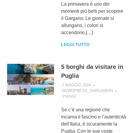
La primavera è uno dei
momenti più belli per scoprire
il Gargano. Le giornate si
allungano, i colori si
accendono,[…]
LEGGI TUTTO
5 borghi da visitare in
Puglia
7 MAGGIO 2024
WORDPRESS_GARGANOIN
VIAGGI
Se c’è una regione che
incarna il fascino e l’autenticità
dell’Italia, è sicuramente la
Puglia. Con le sue coste