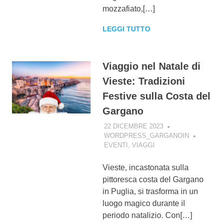
mozzafiato,[…]
LEGGI TUTTO
Viaggio nel Natale di
Vieste: Tradizioni
Festive sulla Costa del
Gargano
22 DICEMBRE 2023
WORDPRESS_GARGANOIN
EVENTI
,
VIAGGI
Vieste, incastonata sulla
pittoresca costa del Gargano
in Puglia, si trasforma in un
luogo magico durante il
periodo natalizio. Con[…]