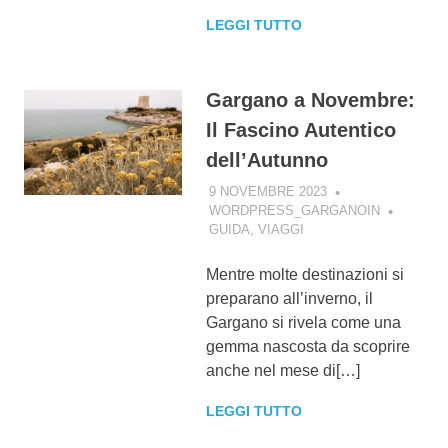
LEGGI TUTTO
Gargano a Novembre:
Il Fascino Autentico
dell’Autunno
9 NOVEMBRE 2023
WORDPRESS_GARGANOIN
GUIDA
,
VIAGGI
Mentre molte destinazioni si
preparano all’inverno, il
Gargano si rivela come una
gemma nascosta da scoprire
anche nel mese di[…]
LEGGI TUTTO